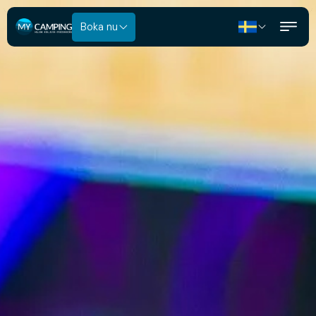
Boka nu